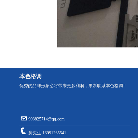
本色格调
优秀的品牌形象必将带来更多利润，果断联系本色格调！
903825714@qq.com
房先生 13991265541